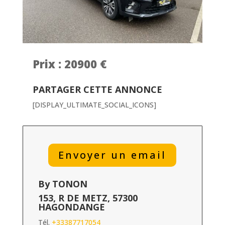
Prix : 20900 €
PARTAGER CETTE ANNONCE
[DISPLAY_ULTIMATE_SOCIAL_ICONS]
Envoyer un email
By TONON
153, R DE METZ, 57300
HAGONDANGE
Tél.
+33387717054