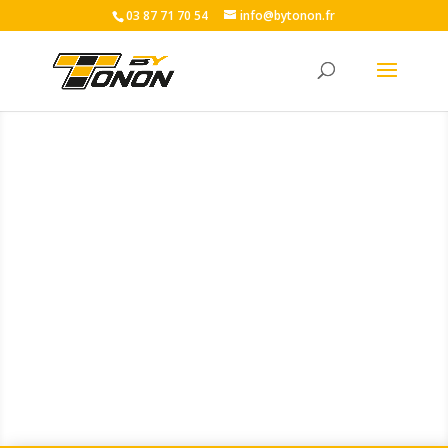
03 87 71 70 54
info@bytonon.fr