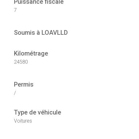
Puissance fiscale
7
Soumis à LOAVLLD
Kilométrage
24580
Permis
/
Type de véhicule
Voitures