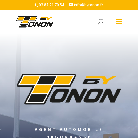
03 87 71 70 54
info@bytonon.fr
AGENT AUTOMOBILE
HAGONDANGE