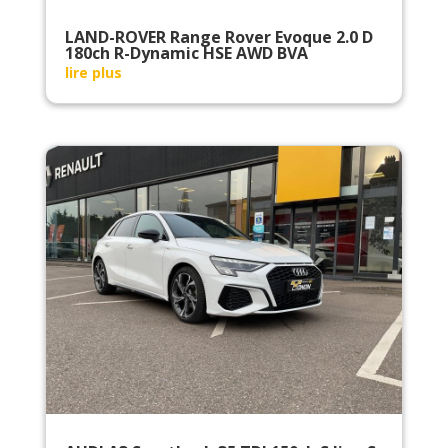
LAND-ROVER Range Rover Evoque 2.0 D
180ch R-Dynamic HSE AWD BVA
lire plus