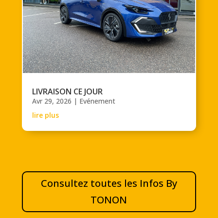
LIVRAISON CE JOUR
Avr 29, 2026
|
Evénement
lire plus
« Entrées précédentes
Entrées suivantes »
Consultez toutes les Infos By
TONON