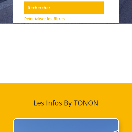
Réinitialiser les filtres
Les Infos By TONON