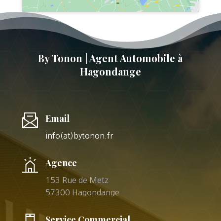
By Tonon | Agent Automobile à
Hagondange
Email
info(at)bytonon.fr
Agence
153 Rue de Metz
57300 Hagondange
Service Commercial