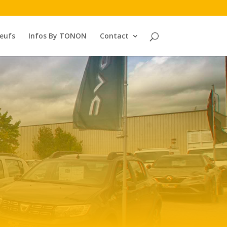
neufs
Infos By TONON
Contact