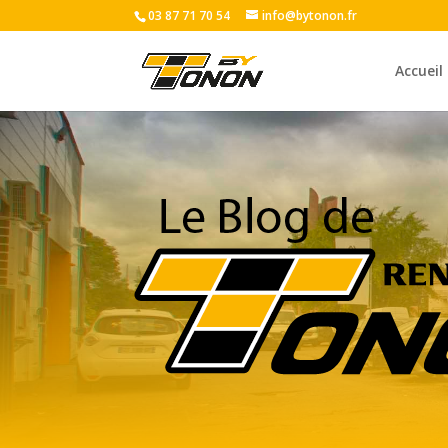
03 87 71 70 54
info@bytonon.fr
Accueil