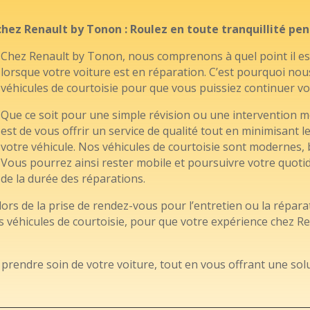
chez Renault by Tonon : Roulez en toute tranquillité pen
Chez Renault by Tonon, nous comprenons à quel point il es
lorsque votre voiture est en réparation. C’est pourquoi nou
véhicules de courtoisie pour que vous puissiez continuer vos
Que ce soit pour une simple révision ou une intervention m
est de vous offrir un service de qualité tout en minimisant l
votre véhicule. Nos véhicules de courtoisie sont modernes, 
Vous pourrez ainsi rester mobile et poursuivre votre quotid
de la durée des réparations.
ors de la prise de rendez-vous pour l’entretien ou la répara
os véhicules de courtoisie, pour que votre expérience chez R
prendre soin de votre voiture, tout en vous offrant une solu