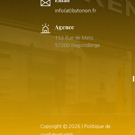
Email
info(at)bytonon.fr
Agence
153 Rue de Metz
57300 Hagondange
Copyright © 2026 |
Politique de
confidentialité