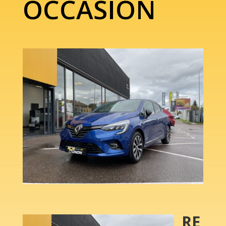
OCCASION
RE