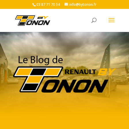
03 87 71 70 54
info@bytonon.fr