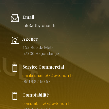
Email
info(at)bytonon.fr
Agence
153 Rue de Metz
57300 Hagondange
Service Commercial
pricila.priamo(at)bytonon.fr
06 19 82 60 67
Comptabilité
comptabilite(at)bytonon.fr