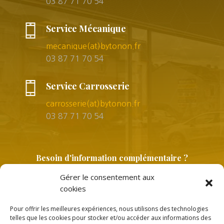
03 87 71 70 54
Service Mécanique
mecanique(at)bytonon.fr
03 87 71 70 54
Service Carrosserie
carrosserie(at)bytonon.fr
03 87 71 70 54
Besoin d'information complémentaire ?
Gérer le consentement aux
cookies
Pour offrir les meilleures expériences, nous utilisons des technologies
telles que les cookies pour stocker et/ou accéder aux informations des