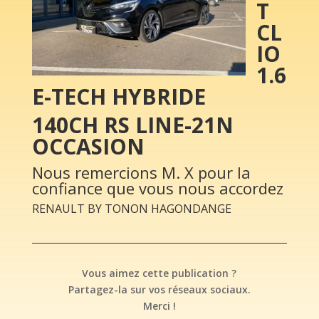
T
CL
IO
1.6
E-TECH HYBRIDE
140CH RS LINE-21N
OCCASION
Nous remercions M. X pour la
confiance que vous nous accordez
RENAULT BY TONON HAGONDANGE
Vous aimez cette publication ?
Partagez-la sur vos réseaux sociaux.
Merci !