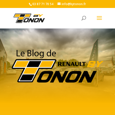
03 87 71 70 54
info@bytonon.fr