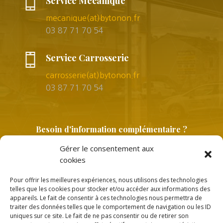
Service Mécanique
mecanique(at)bytonon.fr
03 87 71 70 54
Service Carrosserie
carrosserie(at)bytonon.fr
03 87 71 70 54
Besoin d'information complémentaire ?
Gérer le consentement aux
cookies
Pour offrir les meilleures expériences, nous utilisons des technologies
telles que les cookies pour stocker et/ou accéder aux informations des
appareils. Le fait de consentir à ces technologies nous permettra de
traiter des données telles que le comportement de navigation ou les ID
uniques sur ce site. Le fait de ne pas consentir ou de retirer son
Copyright © 2026 |
Politique de confidentialité