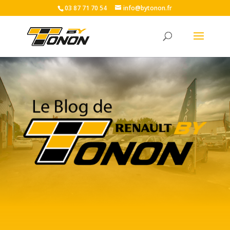
03 87 71 70 54
info@bytonon.fr