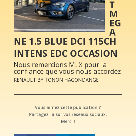
T
M
EG
A
NE 1.5 BLUE DCI 115CH
INTENS EDC OCCASION
Nous remercions M. X pour la
confiance que vous nous accordez
RENAULT BY TONON HAGONDANGE
Vous aimez cette publication ?
Partagez-la sur vos réseaux sociaux.
Merci !