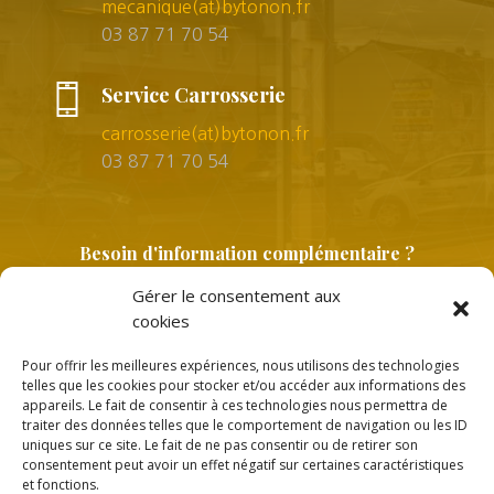
mecanique(at)bytonon.fr
03 87 71 70 54
Service Carrosserie
carrosserie(at)bytonon.fr
03 87 71 70 54
Besoin d'information complémentaire ?
Gérer le consentement aux
cookies
Pour offrir les meilleures expériences, nous utilisons des technologies
telles que les cookies pour stocker et/ou accéder aux informations des
appareils. Le fait de consentir à ces technologies nous permettra de
traiter des données telles que le comportement de navigation ou les ID
uniques sur ce site. Le fait de ne pas consentir ou de retirer son
Copyright © 2026 |
Politique de confidentialité
consentement peut avoir un effet négatif sur certaines caractéristiques
et fonctions.