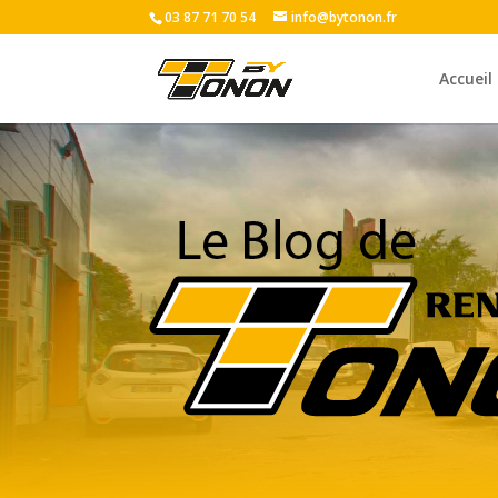
03 87 71 70 54
info@bytonon.fr
Accueil