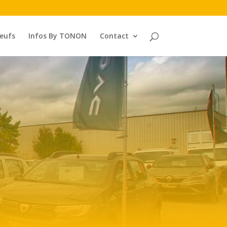
neufs
Infos By TONON
Contact