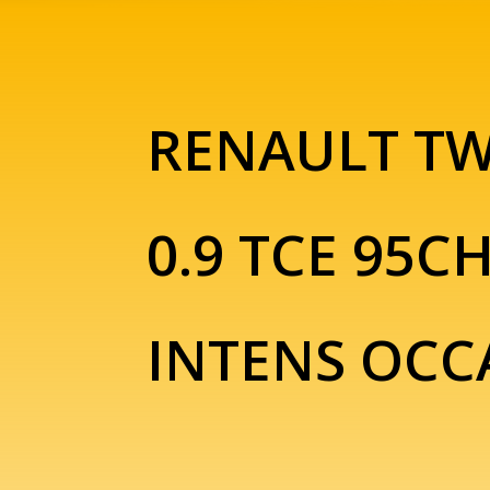
RENAULT T
0.9 TCE 95C
INTENS OCC