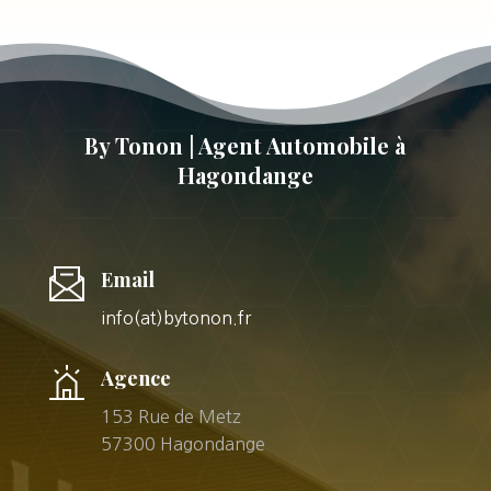
By Tonon | Agent Automobile à
Hagondange
Email
info(at)bytonon.fr
Agence
153 Rue de Metz
57300 Hagondange