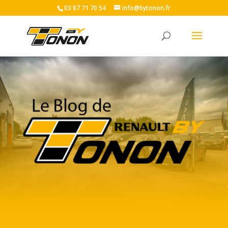
03 87 71 70 54
info@bytonon.fr