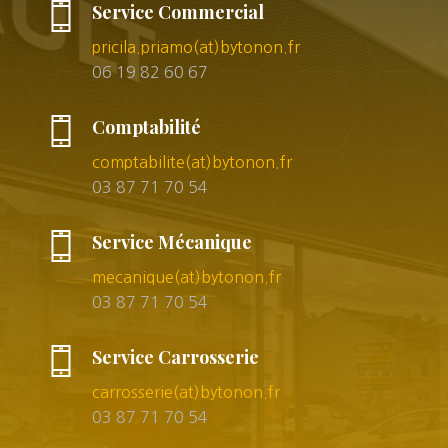
Service Commercial
pricila.priamo(at)bytonon.fr
06 19 82 60 67
Comptabilité
comptabilite(at)bytonon.fr
03 87 71 70 54
Service Mécanique
mecanique(at)bytonon.fr
03 87 71 70 54
Service Carrosserie
carrosserie(at)bytonon.fr
03 87 71 70 54