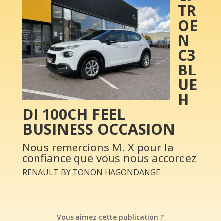
TR
OE
N
C3
BL
UE
H
DI 100CH FEEL
BUSINESS OCCASION
Nous remercions M. X pour la
confiance que vous nous accordez
RENAULT BY TONON HAGONDANGE
Vous aimez cette publication ?