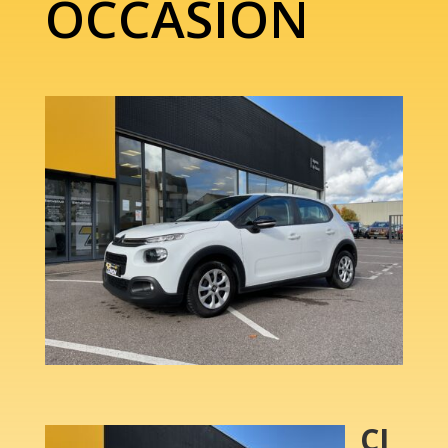
OCCASION
CI