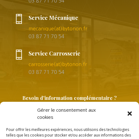
03 87 71 70 54
Service Mécanique
mecanique(at)bytonon.fr
03 87 71 70 54
Service Carrosserie
carrosserie(at)bytonon.fr
03 87 71 70 54
Besoin d'information complémentaire ?
Gérer le consentement aux
cookies
Pour offrir les meilleures expériences, nous utilisons des technologies
telles que les cookies pour stocker et/ou accéder aux informations des