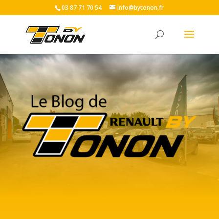
03 87 71 70 54
info@bytonon.fr