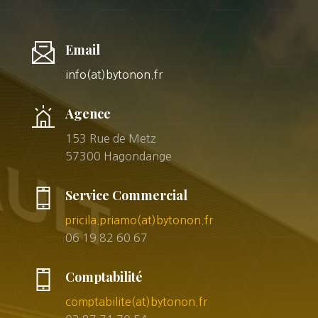
Email
info(at)bytonon.fr
Agence
153 Rue de Metz
57300 Hagondange
Service Commercial
pricila.priamo(at)bytonon.fr
06 19 82 60 67
Comptabilité
comptabilite(at)bytonon.fr