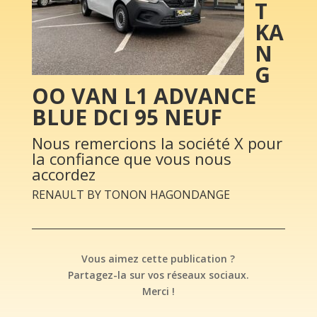
T
KA
N
G
OO VAN L1 ADVANCE
BLUE DCI 95 NEUF
Nous remercions la société X pour
la confiance que vous nous
accordez
RENAULT BY TONON HAGONDANGE
Vous aimez cette publication ?
Partagez-la sur vos réseaux sociaux.
Merci !