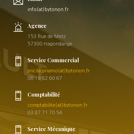
info(at)bytonon.fr
Agence
153 Rue de Metz
57300 Hagondange
Service Commercial
pricila.priamo(at)bytonon.fr
06 19 82 60 67
Comptabilité
comptabilite(at)bytonon.fr
03 87 71 70 54
Service Mécanique