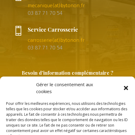
mecanique(at)bytonon.fr
03 87 71 70 54
Service Carrosserie
carrosserie(at)bytonon.fr
03 87 71 70 54
Besoin d'information complémentaire ?
Gérer le consentement aux
cookies
Pour offrir les meilleures expériences, nous utilisons des technologies
telles que les cookies pour stocker et/ou accéder aux informations des
appareils. Le fait de consentir à ces technologies nous permettra de
traiter des données telles que le comportement de navigation ou les ID
uniques sur ce site. Le fait de ne pas consentir ou de retirer son
Copyright © 2026 |
Politique de confidentialité
consentement peut avoir un effet négatif sur certaines caractéristiques