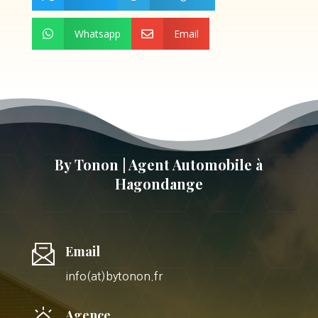
Whatsapp
Email


By Tonon | Agent Automobile à
Hagondange
Email
info(at)bytonon.fr
Agence