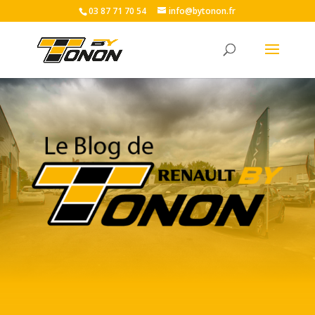
03 87 71 70 54
info@bytonon.fr