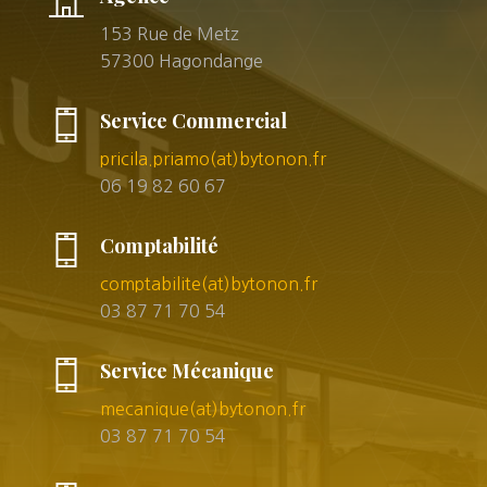
153 Rue de Metz
57300 Hagondange
Service Commercial
pricila.priamo(at)bytonon.fr
06 19 82 60 67
Comptabilité
comptabilite(at)bytonon.fr
03 87 71 70 54
Service Mécanique
mecanique(at)bytonon.fr
03 87 71 70 54