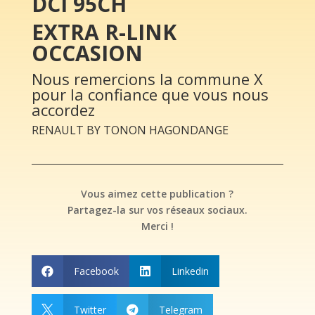
DCI 95CH
EXTRA R-LINK
OCCASION
Nous remercions la commune X
pour la confiance que vous nous
accordez
RENAULT BY TONON HAGONDANGE
Vous aimez cette publication ?
Partagez-la sur vos réseaux sociaux.
Merci !
Facebook
Linkedin


Twitter
Telegram

