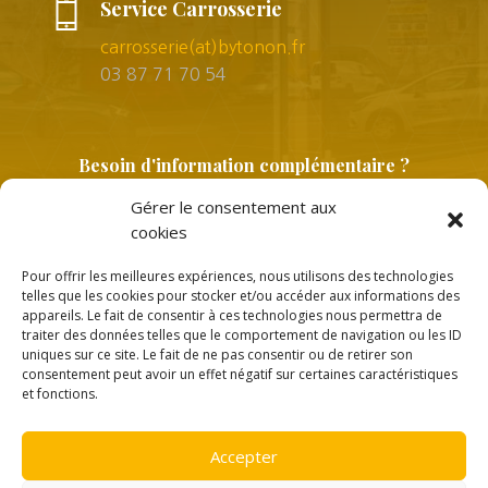
Service Carrosserie
carrosserie(at)bytonon.fr
03 87 71 70 54
Besoin d'information complémentaire ?
Gérer le consentement aux
cookies
Pour offrir les meilleures expériences, nous utilisons des technologies
telles que les cookies pour stocker et/ou accéder aux informations des
appareils. Le fait de consentir à ces technologies nous permettra de
traiter des données telles que le comportement de navigation ou les ID
uniques sur ce site. Le fait de ne pas consentir ou de retirer son
Copyright © 2026 |
Politique de confidentialité
consentement peut avoir un effet négatif sur certaines caractéristiques
et fonctions.
Accepter