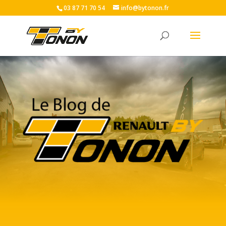
03 87 71 70 54
info@bytonon.fr