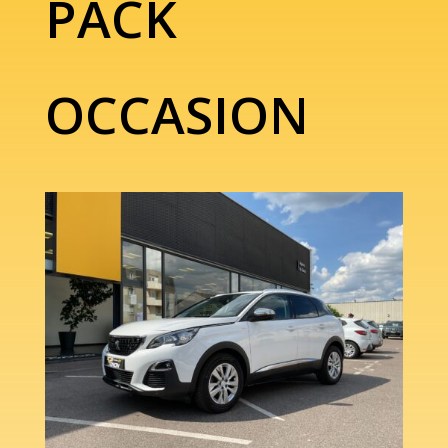
PACK
OCCASION