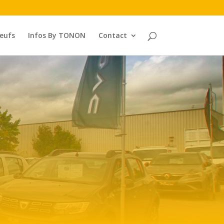
neufs
Infos By TONON
Contact