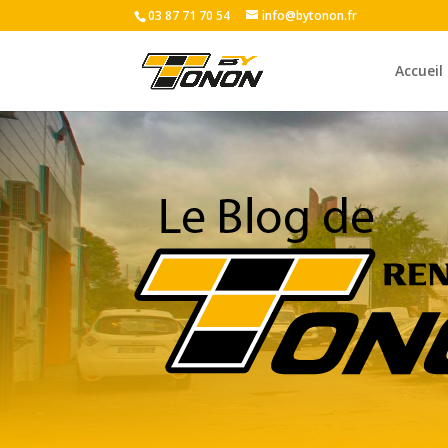
03 87 71 70 54
info@bytonon.fr
Accueil