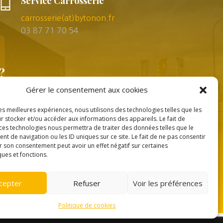
Service Carrosserie
carrosserie(at)bytonon.fr
03 87 71 70 54
?
Gérer le consentement aux cookies
les meilleures expériences, nous utilisons des technologies telles que les
r stocker et/ou accéder aux informations des appareils. Le fait de
 ces technologies nous permettra de traiter des données telles que le
 de navigation ou les ID uniques sur ce site. Le fait de ne pas consentir
r son consentement peut avoir un effet négatif sur certaines
Création
Ace Medias
ques et fonctions.
cepter
Refuser
Voir les préférences
Politique de cookies