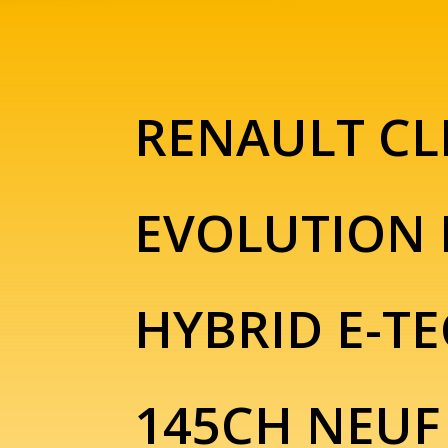
RENAULT CL
EVOLUTION 
HYBRID E-T
145CH NEUF