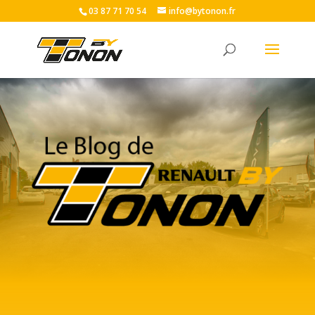
03 87 71 70 54
info@bytonon.fr