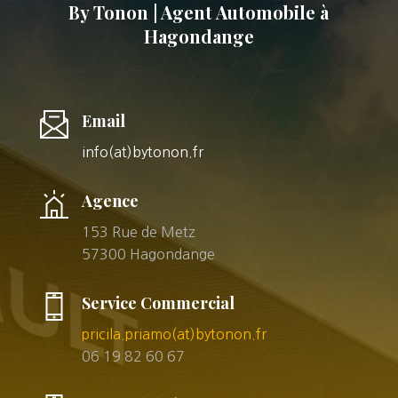
By Tonon | Agent Automobile à
Hagondange
Email
info(at)bytonon.fr
Agence
153 Rue de Metz
57300 Hagondange
Service Commercial
pricila.priamo(at)bytonon.fr
06 19 82 60 67