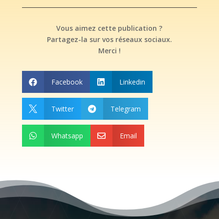
Vous aimez cette publication ?
Partagez-la sur vos réseaux sociaux.
Merci !
Facebook
Linkedin


Twitter
Telegram


Whatsapp
Email

