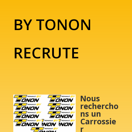
BY TONON
RECRUTE
Nous
rechercho
ns un
Carrossie
r