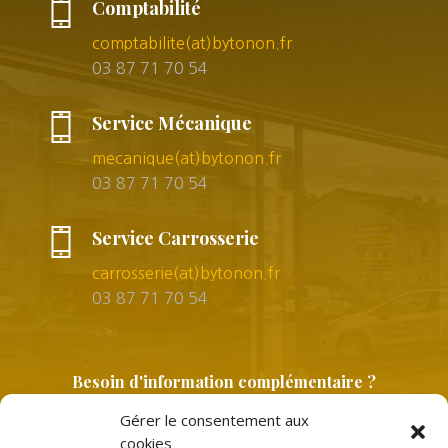
Comptabilité
comptabilite(at)bytonon.fr
03 87 71 70 54
Service Mécanique
mecanique(at)bytonon.fr
03 87 71 70 54
Service Carrosserie
carrosserie(at)bytonon.fr
03 87 71 70 54
Besoin d'information complémentaire ?
Gérer le consentement aux
cookies