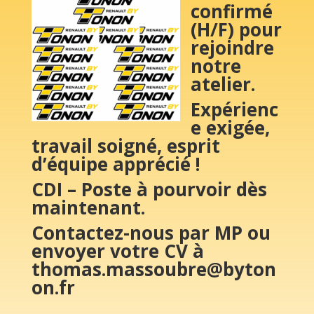
confirmé
(H/F) pour
rejoindre
notre
atelier.
Expérienc
e exigée,
travail soigné, esprit
d’équipe apprécié !
CDI – Poste à pourvoir dès
maintenant.
Contactez-nous par MP ou
envoyer votre CV à
thomas.massoubre@byton
on.fr