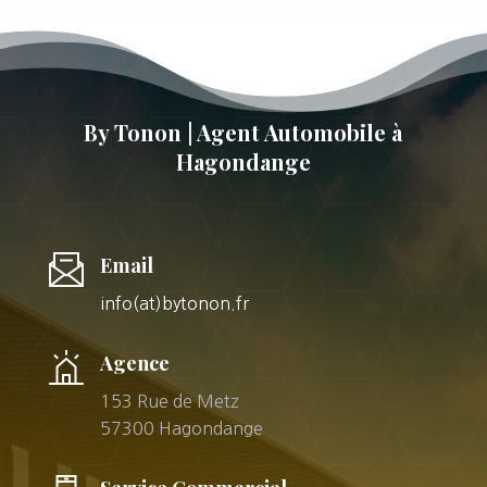
By Tonon | Agent Automobile à
Hagondange
Email
info(at)bytonon.fr
Agence
153 Rue de Metz
57300 Hagondange