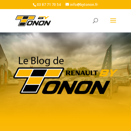
03 87 71 70 54
info@bytonon.fr