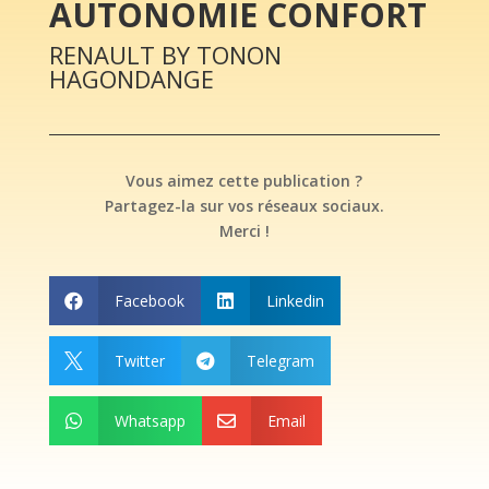
AUTONOMIE CONFORT
RENAULT BY TONON
HAGONDANGE
Vous aimez cette publication ?
Partagez-la sur vos réseaux sociaux.
Merci !
Facebook
Linkedin


Twitter
Telegram


Whatsapp
Email

