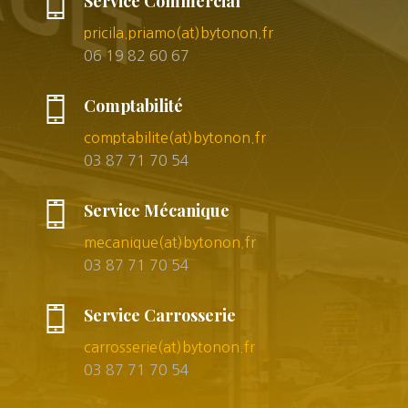
Service Commercial
pricila.priamo(at)bytonon.fr
06 19 82 60 67
Comptabilité
comptabilite(at)bytonon.fr
03 87 71 70 54
Service Mécanique
mecanique(at)bytonon.fr
03 87 71 70 54
Service Carrosserie
carrosserie(at)bytonon.fr
03 87 71 70 54