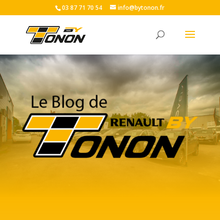
03 87 71 70 54
info@bytonon.fr