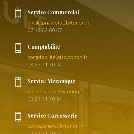
Service Commercial
pricila.priamo(at)bytonon.fr
06 19 82 60 67
Comptabilité
comptabilite(at)bytonon.fr
03 87 71 70 54
Service Mécanique
mecanique(at)bytonon.fr
03 87 71 70 54
Service Carrosserie
carrosserie(at)bytonon.fr
03 87 71 70 54