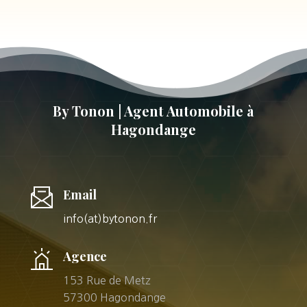
By Tonon | Agent Automobile à
Hagondange
Email
info(at)bytonon.fr
Agence
153 Rue de Metz
57300 Hagondange